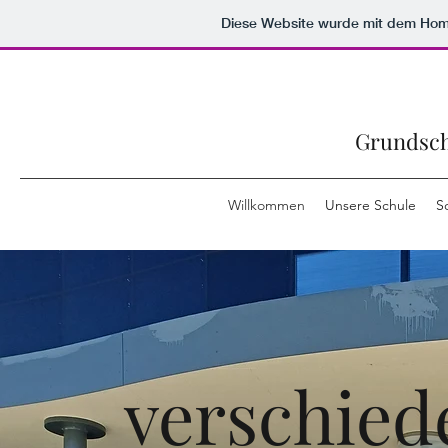
Diese Website wurde mit dem Ho
Grundsch
Willkommen
Unsere Schule
S
verschied