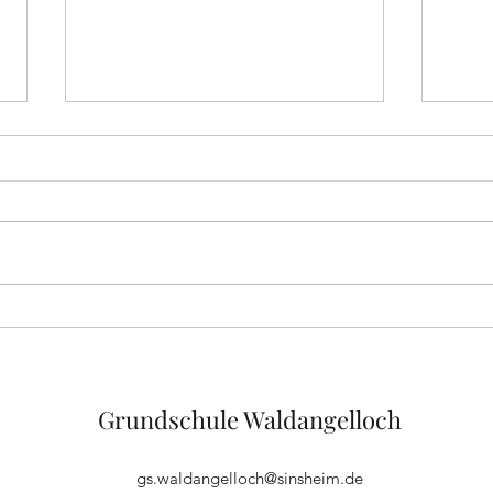
Wandertag
Fahr
Grundschule Waldangelloch
gs.waldangelloch@sinsheim.de