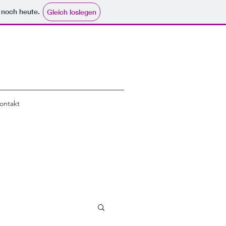
e noch heute.
Gleich loslegen
ontakt