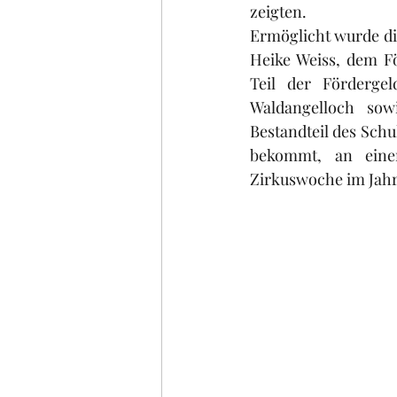
zeigten.
Ermöglicht wurde d
Heike Weiss, dem Fö
Teil der Förderge
Waldangelloch sowi
Bestandteil des Sch
bekommt, an einem
Zirkuswoche im Jahr 