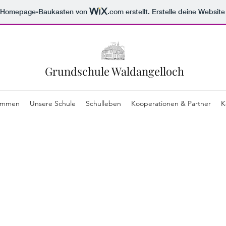
m Homepage-Baukasten von
.com
erstellt. Erstelle deine Websit
Grundschule Waldangelloch
ommen
Unsere Schule
Schulleben
Kooperationen & Partner
K