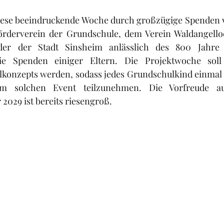
iese beeindruckende Woche durch großzügige Spenden 
rderverein der Grundschule, dem Verein Waldangelloc
lder der Stadt Sinsheim anlässlich des 800 Jahre 
e Spenden einiger Eltern. Die Projektwoche soll k
ulkonzepts werden, sodass jedes Grundschulkind einmal 
 solchen Event teilzunehmen. Die Vorfreude auf
2029 ist bereits riesengroß.