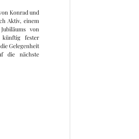
von Konrad und 
h Aktiv, einem 
Jubiläums von 
ünftig fester 
die Gelegenheit 
 die nächste 